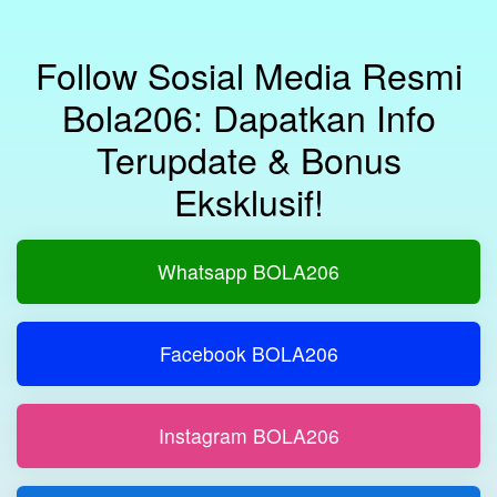
Follow Sosial Media Resmi
Bola206: Dapatkan Info
Terupdate & Bonus
Eksklusif!
Whatsapp BOLA206
Facebook BOLA206
Instagram BOLA206